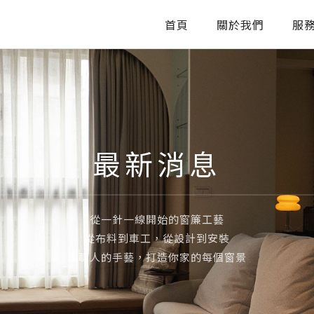
首頁
關於我們
服
最新消息
從一針一線開始的窗簾工藝
從布料到車工，從設計到安裝
以職人的手藝，打造你家的每個窗景