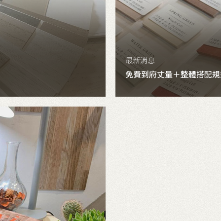
最新消息
免費到府丈量＋整體搭配規
詳細內容