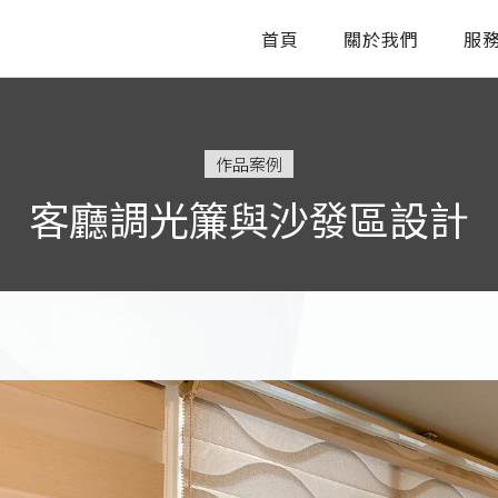
首頁
關於我們
服
作品案例
客廳調光簾與沙發區設計