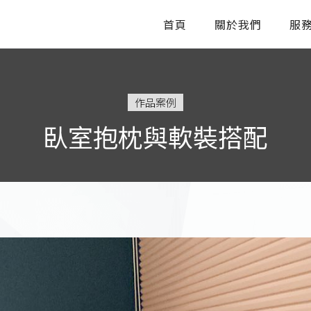
首頁
關於我們
服
作品案例
臥室抱枕與軟裝搭配