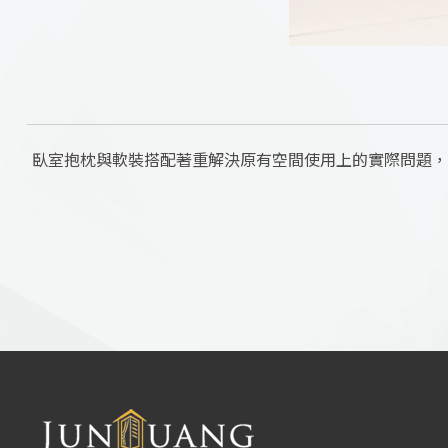
臥室抱枕與軟裝搭配著重解決原有空間使用上的實際問題，